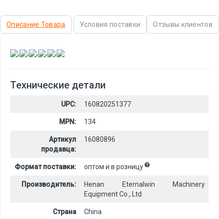
Описание Товара
Условия поставки
Отзывы клиентов
,
,
,
,
,
Технические детали
UPC:
160820251377
MPN:
134
Артикул
16080896
продавца:
Формат поставки:
оптом и в розницу
Производитель:
Henan Eternalwin Machinery
Equipment Co., Ltd
Страна
China