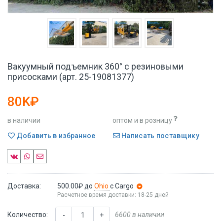
Вакуумный подъемник 360° с резиновыми
присосками (арт. 25-19081377)
80K₽
в наличии
оптом и в розницу
Добавить в избранное
Написать поставщику
Доставка:
500.00₽
до
Ohio
с Cargo
Расчетное время доставки: 18-25 дней
Количество:
6600 в наличии
-
+