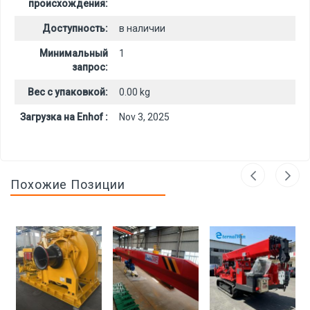
происхождения:
Доступность:
в наличии
Минимальный
1
запрос:
Вес с упаковкой:
0.00 kg
Загрузка на Enhof :
Nov 3, 2025
Похожие Позиции