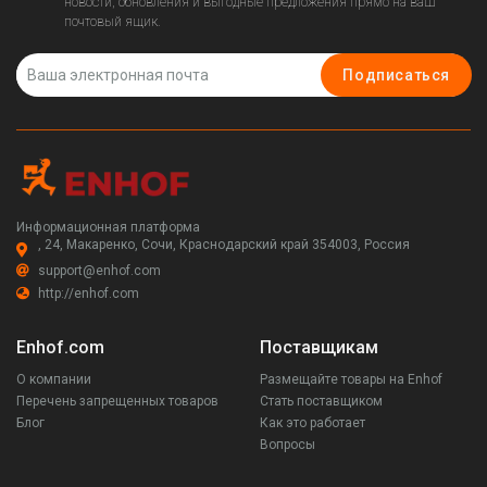
новости, обновления и выгодные предложения прямо на ваш
почтовый ящик.
Подписаться
Информационная платформа
, 24, Макаренко, Сочи, Краснодарский край 354003, Россия
support@enhof.com
http://enhof.com
Enhof.com
Поставщикам
О компании
Размещайте товары на Enhof
Перечень запрещенных товаров
Стать поставщиком
Блог
Как это работает
Вопросы