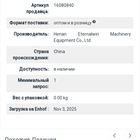
Артикул
16080840
продавца:
Формат поставки:
оптом и в розницу
Производитель:
Henan Eternalwin Machinery
Equipment Co., Ltd
Страна
China
происхождения:
Доступность:
в наличии
Минимальный
1
запрос:
Вес с упаковкой:
0.00 kg
Загрузка на Enhof :
Nov 3, 2025
Похожие Позиции