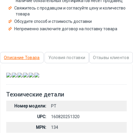
наличие обязательных сертификатов несёт продавец
Свяжитесь с продавцом и согласуйте цену и количество
товара
Обсудите способ и стоимость доставки
Непременно заключите договор на поставку товара
Описание Товара
Условия поставки
Отзывы клиентов
,
,
,
,
,
Технические детали
Номер модели:
PT
UPC:
160820251320
MPN:
134