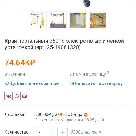
Кран портальный 360° с электроталью и легкой
установкой (арт. 25-19081320)
74.64K₽
в наличии
оптом и в розницу
Добавить в избранное
Написать поставщику
Доставка:
500.00₽
до
Ohio
с Cargo
Расчетное время доставки: 18-25 дней
Количество:
9300 в наличии
-
+