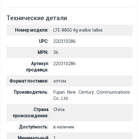
Технические детали
Номер модели:
LTE-880G 4g walkie talkie
UPC:
220310286
MPN:
36
Артикул
220310286
продавца:
Формат поставки:
оптом
Производитель:
Fujian New Century Communications
Co., Ltd.
Страна
China
происхождения:
Доступность:
в наличии
Минимальный
1