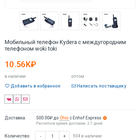
Мобильный телефон Kydera с междугородним
телефоном woki toki
10.56K₽
в наличии
оптом
Добавить в избранное
Написать поставщику
Доставка:
500.00₽
до
Ohio
с Enhof Express
Расчетное время доставки: 2-7 дней
Количество:
934 в наличии
-
+