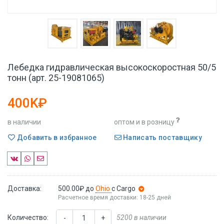
Лебедка гидравлическая высокоскоростная 50/5
тонн (арт. 25-19081065)
400K₽
в наличии
оптом и в розницу
Добавить в избранное
Написать поставщику
Доставка:
500.00₽
до
Ohio
с Cargo
Расчетное время доставки: 18-25 дней
Количество:
5200 в наличии
-
+