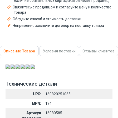
наличие обязательных сертификатов несёт продавец
Свяжитесь с продавцом и согласуйте цену и количество
товара
Обсудите способ и стоимость доставки
Непременно заключите договор на поставку товара
Описание Товара
Условия поставки
Отзывы клиентов
,
,
,
,
,
Технические детали
UPC:
160820251065
MPN:
134
Артикул
16080585