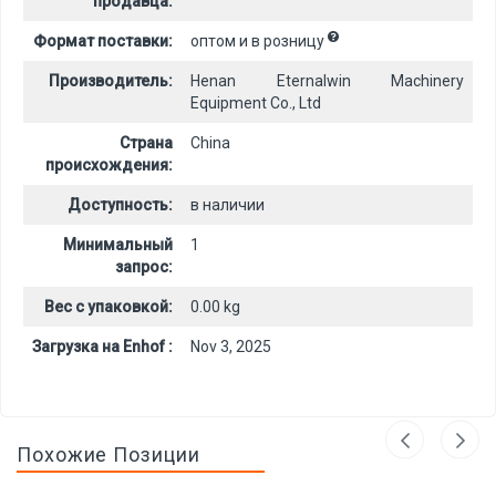
продавца:
Формат поставки:
оптом и в розницу
Производитель:
Henan Eternalwin Machinery
Equipment Co., Ltd
Страна
China
происхождения:
Доступность:
в наличии
Минимальный
1
запрос:
Вес с упаковкой:
0.00 kg
Загрузка на Enhof :
Nov 3, 2025
Похожие Позиции