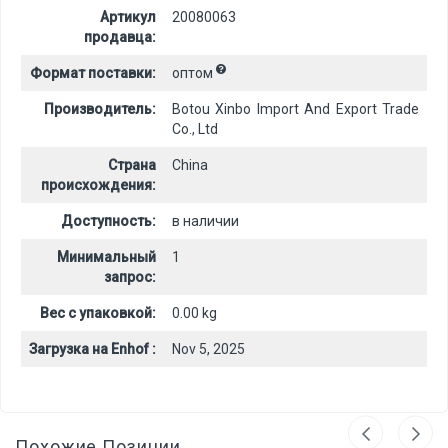
Артикул
20080063
продавца:
Формат поставки:
оптом
Производитель:
Botou Xinbo Import And Export Trade
Co., Ltd
Страна
China
происхождения:
Доступность:
в наличии
Минимальный
1
запрос:
Вес с упаковкой:
0.00 kg
Загрузка на Enhof :
Nov 5, 2025
Похожие Позиции