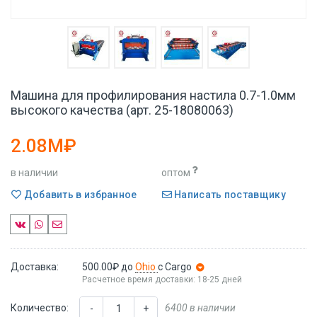
Машина для профилирования настила 0.7-1.0мм
высокого качества (арт. 25-18080063)
2.08M₽
в наличии
оптом
Добавить в избранное
Написать поставщику
Доставка:
500.00₽
до
Ohio
с Cargo
Расчетное время доставки: 18-25 дней
Количество:
6400 в наличии
-
+