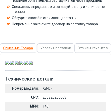
наличие обязательных сертификатов несёт продавец
Свяжитесь с продавцом и согласуйте цену и количество
товара
Обсудите способ и стоимость доставки
Непременно заключите договор на поставку товара
Описание Товара
Условия поставки
Отзывы клиентов
,
,
,
,
,
Технические детали
Номер модели:
XB-DF
UPC:
200820250063
MPN:
145