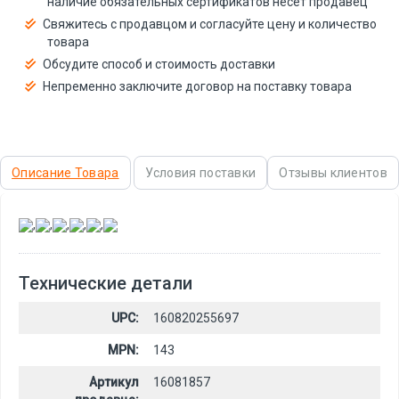
наличие обязательных сертификатов несёт продавец
Свяжитесь с продавцом и согласуйте цену и количество
товара
Обсудите способ и стоимость доставки
Непременно заключите договор на поставку товара
Описание Товара
Условия поставки
Отзывы клиентов
,
,
,
,
,
Технические детали
UPC:
160820255697
MPN:
143
Артикул
16081857