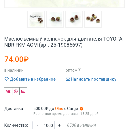
Маслосъемный колпачок для двигателя TOYOTA
NBR FKM ACM (арт. 25-19085697)
74.00₽
в наличии
оптом
Добавить в избранное
Написать поставщику
Доставка:
500.00₽
до
Ohio
с Cargo
Расчетное время доставки: 18-25 дней
Количество:
6500 в наличии
-
+