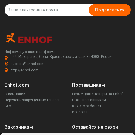
Подписаться
Информационная платформа
, 24, Макаренко, Сочи, Краснодарский край 354003, Россия
support@enhof.com
http://enhof.com
Enhof.com
Поставщикам
О компании
Размещайте товары на Enhof
Перечень запрещенных товаров
Стать поставщиком
Блог
Как это работает
Вопросы
Заказчикам
Оставайся на связи