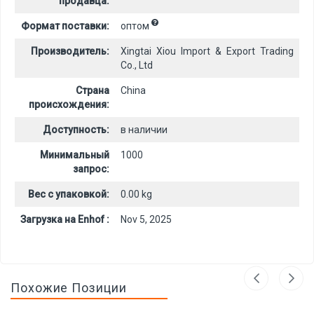
продавца:
Формат поставки:
оптом
Производитель:
Xingtai Xiou Import & Export Trading
Co., Ltd
Страна
China
происхождения:
Доступность:
в наличии
Минимальный
1000
запрос:
Вес с упаковкой:
0.00 kg
Загрузка на Enhof :
Nov 5, 2025
Похожие Позиции