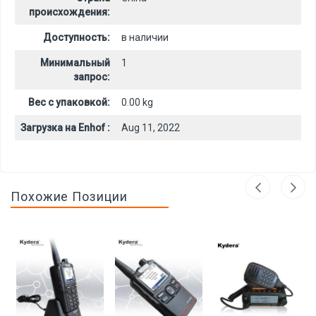
происхождения:
Доступность:
в наличии
Минимальный
1
запрос:
Вес с упаковкой:
0.00 kg
Загрузка на Enhof :
Aug 11, 2022
Похожие Позиции