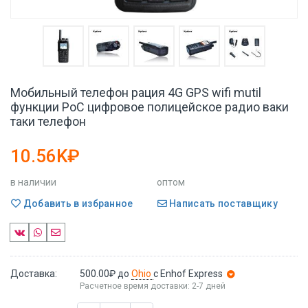
Мобильный телефон рация 4G GPS wifi mutil
функции PoC цифровое полицейское радио ваки
таки телефон
10.56K₽
в наличии
оптом
Добавить в избранное
Написать поставщику
Доставка:
500.00₽
до
Ohio
с Enhof Express
Расчетное время доставки: 2-7 дней