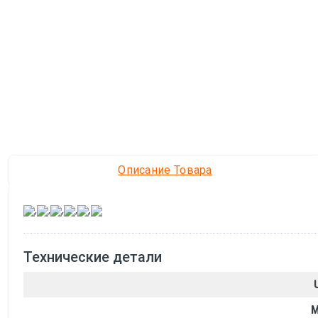
Описание Товара
,
,
,
,
,
Технические детали
M