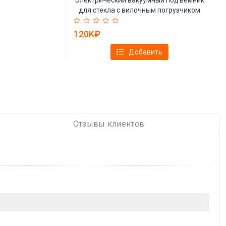
для стекла с вилочным погрузчиком
(арт. 25-19081172)
120K₽
Добавить
Отзывы клиентов