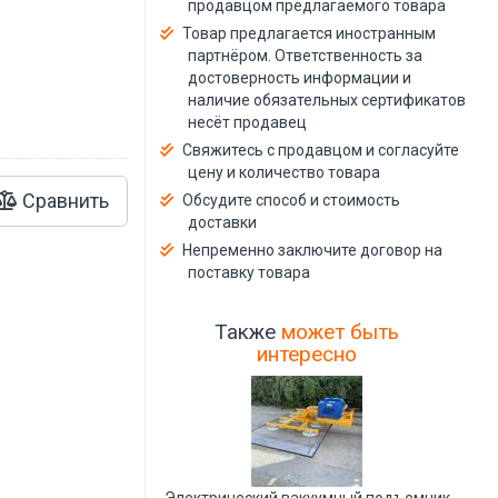
продавцом предлагаемого товара
й
Товар предлагается иностранным
партнёром. Ответственность за
достоверность информации и
наличие обязательных сертификатов
несёт продавец
Свяжитесь с продавцом и согласуйте
цену и количество товара
Сравнить
Обсудите способ и стоимость
доставки
Непременно заключите договор на
поставку товара
Также
может быть
интересно
Электрический вакуумный подъемник