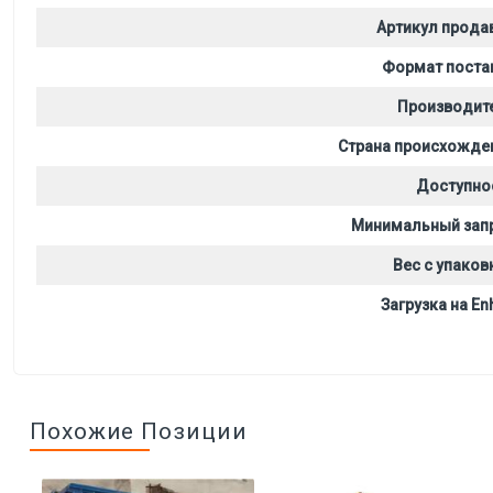
Артикул прода
Формат поста
Производит
Страна происхожде
Доступно
Минимальный зап
Вес с упаков
Загрузка на Enh
Похожие Позиции