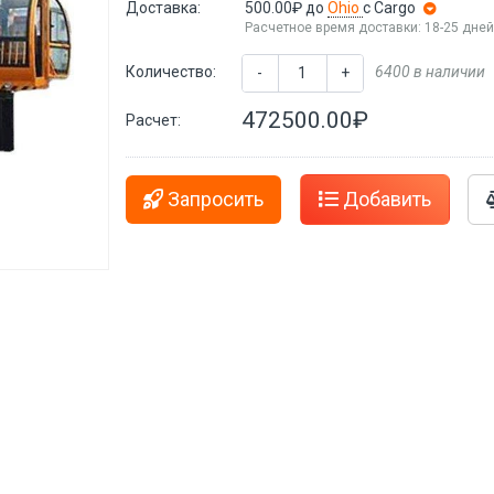
Доставка:
500.00₽
до
Ohio
с Cargo
Расчетное время доставки: 18-25 дне
Количество:
6400 в наличии
-
+
472500.00₽
Расчет:
Запросить
Добавить