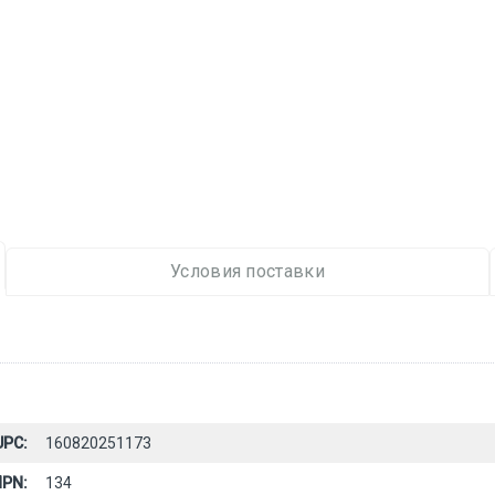
Условия поставки
UPC:
160820251173
PN:
134