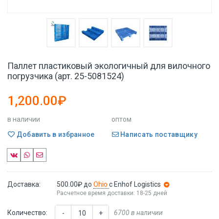
Паллет пластиковый экологичный для вилочного
погрузчика (арт. 25-5081524)
1,200.00₽
в наличии
оптом
Добавить в избранное
Написать поставщику
Доставка:
500.00₽
до
Ohio
с Enhof Logistics
Расчетное время доставки: 18-25 дней
Количество:
6700 в наличии
-
+