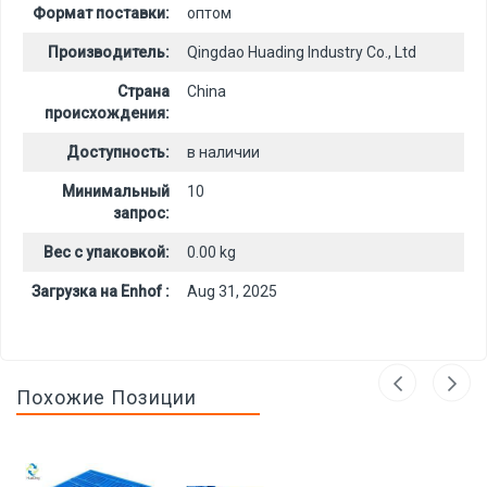
Формат поставки:
оптом
Производитель:
Qingdao Huading Industry Co., Ltd
Страна
China
происхождения:
Доступность:
в наличии
Минимальный
10
запрос:
Вес с упаковкой:
0.00 kg
Загрузка на Enhof :
Aug 31, 2025
Похожие Позиции