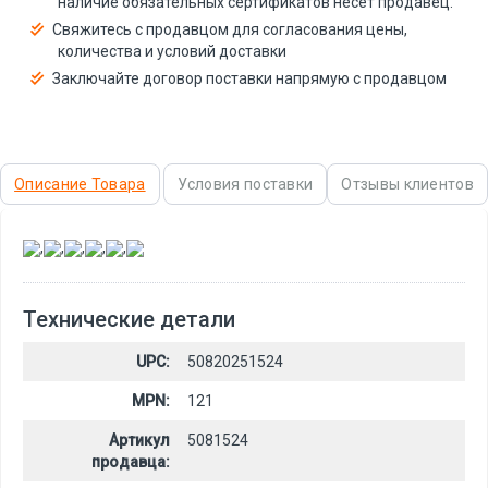
наличие обязательных сертификатов несёт продавец.
Свяжитесь с продавцом для согласования цены,
количества и условий доставки
Заключайте договор поставки напрямую с продавцом
Описание Товара
Условия поставки
Отзывы клиентов
,
,
,
,
,
Технические детали
UPC:
50820251524
MPN:
121
Артикул
5081524
продавца: