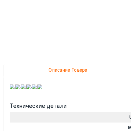
Описание Товара
,
,
,
,
,
Технические детали
M