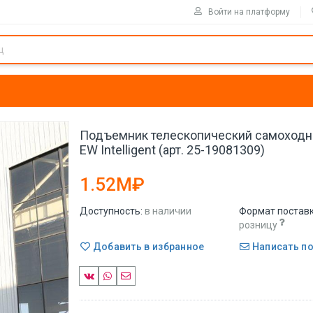
Войти на платформу
Подъемник телескопический самоход
EW Intelligent (арт. 25-19081309)
1.52M₽
Доступность:
в наличии
Формат поставк
розницу
Добавить в избранное
Написать п