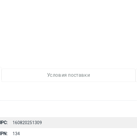
Условия поставки
UPC:
160820251309
PN:
134