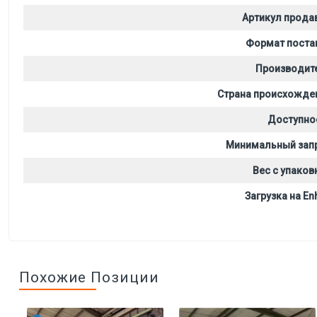
Артикул прода
Формат поста
Производит
Страна происхожде
Доступно
Минимальный зап
Вес с упаков
Загрузка на Enh
Похожие Позиции