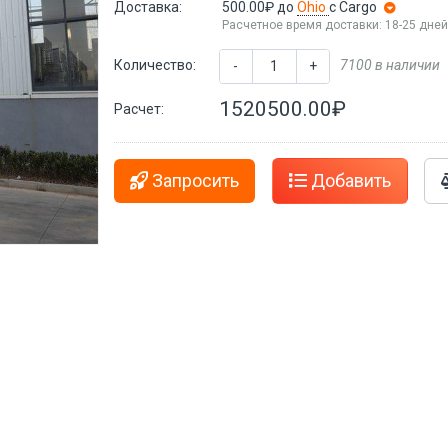
Доставка:
500.00₽
до
Ohio
с Cargo
Расчетное время доставки: 18-25 дне
Количество:
7100 в наличии
-
+
1520500.00₽
Расчет:
Запросить
Добавить