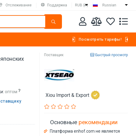
Отслеживание
Поддержка
RUB (₽)
Russian
Посмотреть тарифы!
Поставщик
Быстрый просмотр
 японских
и:
оптом
Xiou Import & Export
оставщику
Основные
рекомендации
Платформа enhof.com не является