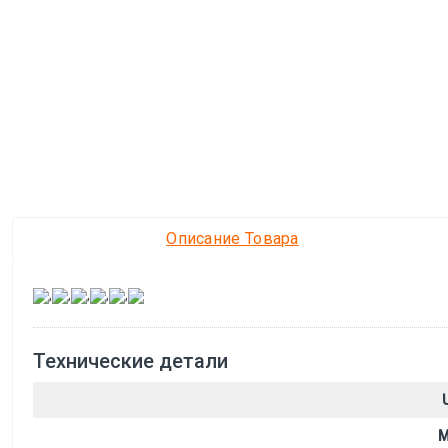
Описание Товара
,
,
,
,
,
Технические детали
M