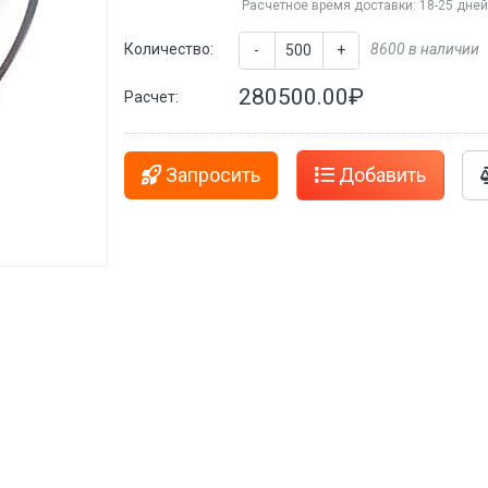
Расчетное время доставки: 18-25 дне
Количество:
8600 в наличии
-
+
280500.00₽
Расчет:
Запросить
Добавить