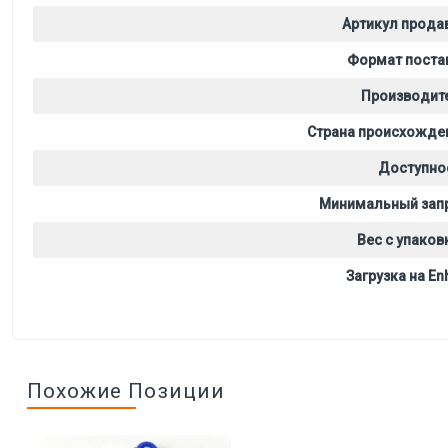
Артикул прода
Формат поста
Производит
Страна происхожде
Доступно
Минимальный зап
Вес с упаков
Загрузка на Enh
Похожие Позиции