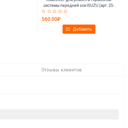
системы передней оси ISUZU (арт. 25-
19085675)
560.00₽
Добавить
Отзывы клиентов