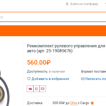
Войти на платформу
Ремкомплект рулевого управления для
авто (арт. 25-19085676)
560.00₽
Доступность:
в наличии
Формат поставк
Добавить в избранное
Написать п
Доставка:
500.00₽
до
Ohio
с Cargo