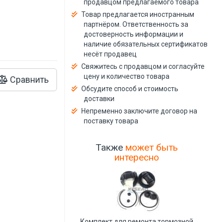
продавцом предлагаемого товара
й
Товар предлагается иностранным
партнёром. Ответственность за
достоверность информации и
наличие обязательных сертификатов
несёт продавец
Свяжитесь с продавцом и согласуйте
цену и количество товара
Сравнить
Обсудите способ и стоимость
доставки
Непременно заключите договор на
поставку товара
Также
может быть
интересно
Комплект для ремонта тормозной