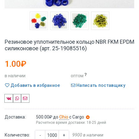
Резиновое уплотнительное кольцо NBR FKM EPDM
силиконовое (арт. 25-19085516)
1.00₽
в наличии
оптом
Добавить в избранное
Написать поставщику
Доставка:
500.00₽
до
Ohio
с Cargo
Расчетное время доставки: 18-25 дней
Количество:
9900 в наличии
-
+