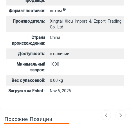
продавца:
Формат поставки:
оптом
Производитель:
Xingtai Xiou Import & Export Trading
Co., Ltd
Страна
China
происхождения:
Доступность:
в наличии
Минимальный
1000
запрос:
Вес с упаковкой:
0.00 kg
Загрузка на Enhof :
Nov 5, 2025
Похожие Позиции