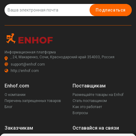
Подписаться
Информационная платформа
, 24, Макаренко, Сочи, Краснодарский край 354003, Россия
support@enhof.com
http://enhof.com
Enhof.com
Поставщикам
О компании
Размещайте товары на Enhof
Перечень запрещенных товаров
Стать поставщиком
Блог
Как это работает
Вопросы
Заказчикам
Оставайся на связи