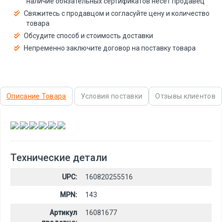
наличие обязательных сертификатов несёт продавец
Свяжитесь с продавцом и согласуйте цену и количество
товара
Обсудите способ и стоимость доставки
Непременно заключите договор на поставку товара
Описание Товара
Условия поставки
Отзывы клиентов
,
,
,
,
,
Технические детали
UPC:
160820255516
MPN:
143
Артикул
16081677