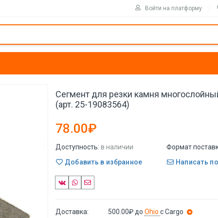
Войти на платформу
Сегмент для резки камня многослойны
(арт. 25-19083564)
78.00₽
Доступность:
в наличии
Формат поставк
Добавить в избранное
Написать п
Доставка:
500.00₽
до
Ohio
с Cargo