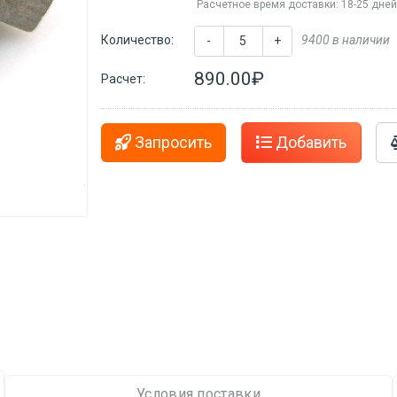
Расчетное время доставки: 18-25 дне
Количество:
9400 в наличии
-
+
890.00₽
Расчет:
Запросить
Добавить
Условия поставки