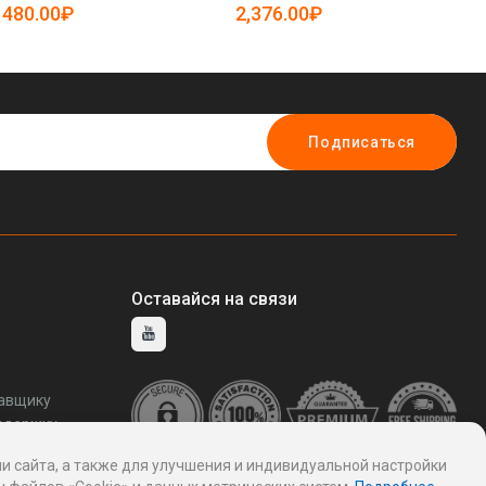
19
480.00₽
2,376.00₽
3
Подписаться
Оставайся на связи
тавщику
ддержку
и сайта, а также для улучшения и индивидуальной настройки