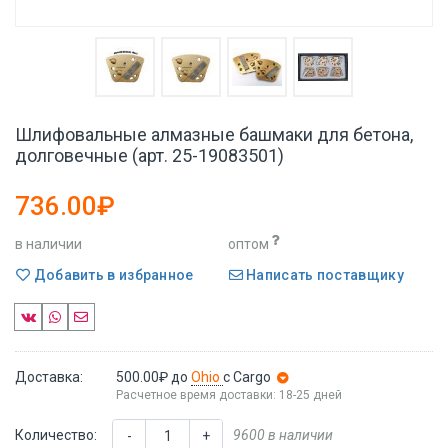
Шлифовальные алмазные башмаки для бетона,
долговечные (арт. 25-19083501)
736.00₽
в наличии
оптом
Добавить в избранное
Написать поставщику
Доставка:
500.00₽
до
Ohio
с Cargo
Расчетное время доставки: 18-25 дней
Количество:
9600 в наличии
-
+