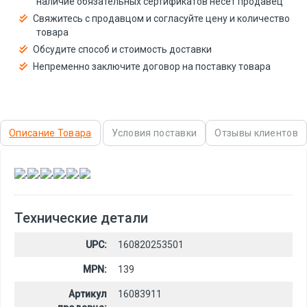
наличие обязательных сертификатов несёт продавец
Свяжитесь с продавцом и согласуйте цену и количество
товара
Обсудите способ и стоимость доставки
Непременно заключите договор на поставку товара
Описание Товара
Условия поставки
Отзывы клиентов
,
,
,
,
,
Технические детали
UPC:
160820253501
MPN:
139
Артикул
16083911