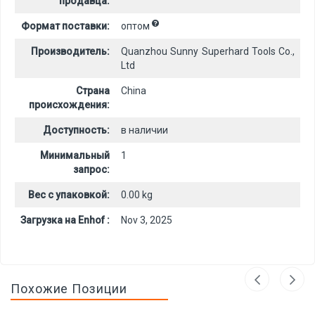
продавца:
Формат поставки:
оптом
Производитель:
Quanzhou Sunny Superhard Tools Co.,
Ltd
Страна
China
происхождения:
Доступность:
в наличии
Минимальный
1
запрос:
Вес с упаковкой:
0.00 kg
Загрузка на Enhof :
Nov 3, 2025
Похожие Позиции