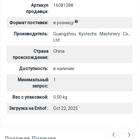
Артикул
16081288
продавца:
Формат поставки:
в розницу
Производитель:
Guangzhou Kyotechs Machinery Co.,
Ltd
Страна
China
происхождения:
Доступность:
в наличии
Минимальный
1
запрос:
Вес с упаковкой:
0.00 kg
Загрузка на Enhof :
Oct 22, 2025
Похожие Позиции