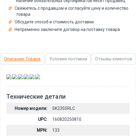
наличие обязательных сертификатов несёт продавец
Свяжитесь с продавцом и согласуйте цену и количество
товара
Обсудите способ и стоимость доставки
Непременно заключите договор на поставку товара
Описание Товара
Условия поставки
Отзывы клиентов
,
,
,
,
,
Технические детали
Номер модели:
SK235SRLC
UPC:
160820250810
MPN:
133