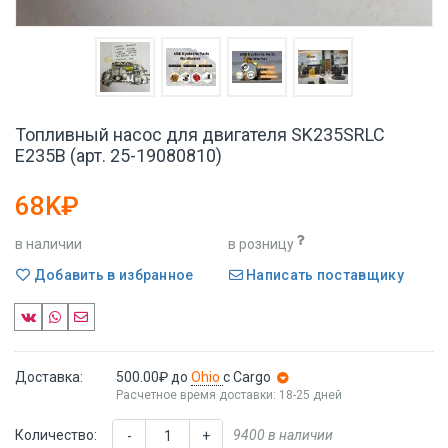
Топливный насос для двигателя SK235SRLC
E235B (арт. 25-19080810)
68K₽
в наличии
в розницу
Добавить в избранное
Написать поставщику
Доставка:
500.00₽
до
Ohio
с Cargo
Расчетное время доставки: 18-25 дней
Количество:
9400 в наличии
-
+