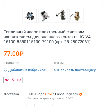
Топливный насос электронный с низким
напряжением для внешнего контакта UC-V4
15100-8550115100-79100 (арт. 25-28072061)
77.00₽
в наличии
оптом
Добавить в избранное
Написать поставщику
Доставка:
500.00₽
до
Ohio
с Enhof Logistics
Расчетное время доставки: 18-25