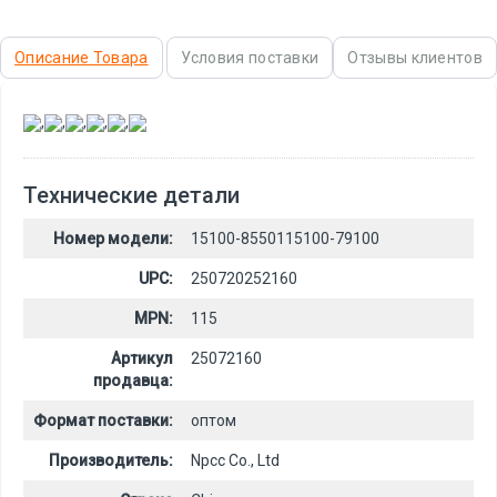
Описание Товара
Условия поставки
Отзывы клиентов
,
,
,
,
,
Технические детали
Номер модели:
15100-8550115100-79100
UPC:
250720252160
MPN:
115
Артикул
25072160
продавца:
Формат поставки:
оптом
Производитель:
Npcc Co., Ltd