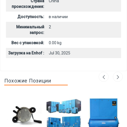
Страна
China
происхождения:
Доступность:
в наличии
Минимальный
2
запрос:
Вес с упаковкой:
0.00 kg
Загрузка на Enhof :
Jul 30, 2025
Похожие Позиции