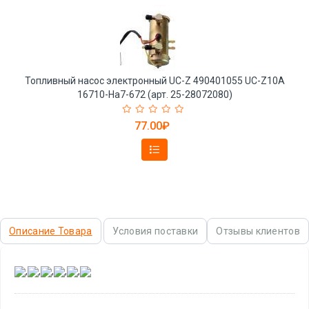
Топливный насос электронный UC-Z 490401055 UC-Z10A
16710-Ha7-672 (арт. 25-28072080)
77.00₽
Описание Товара
Условия поставки
Отзывы клиентов
,
,
,
,
,