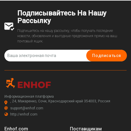
25-28072083)
28071883)
Подписывайтесь На Нашу
Рассылку
Подпишитесь на нашу рассылку, чтобы получать последние
новости, обновления и выгодные предложения прямо на ваш
почтовый ящик.
Подписаться
Информационная платформа
, 24, Макаренко, Сочи, Краснодарский край 354003, Россия
support@enhof.com
http://enhof.com
Enhof.com
Поставщикам