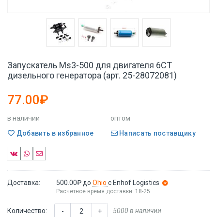
Запускатель Ms3-500 для двигателя 6CT
дизельного генератора (арт. 25-28072081)
77.00₽
в наличии
оптом
Добавить в избранное
Написать поставщику
Доставка:
500.00₽
до
Ohio
с Enhof Logistics
Расчетное время доставки: 18-25
Количество:
5000 в наличии
-
+