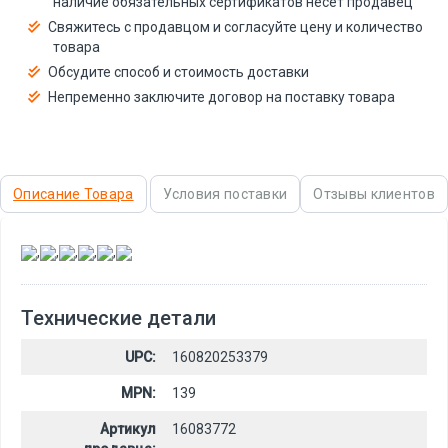
наличие обязательных сертификатов несёт продавец
Свяжитесь с продавцом и согласуйте цену и количество
товара
Обсудите способ и стоимость доставки
Непременно заключите договор на поставку товара
Описание Товара
Условия поставки
Отзывы клиентов
,
,
,
,
,
Технические детали
UPC:
160820253379
MPN:
139
Артикул
16083772