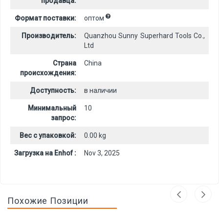
продавца:
Формат поставки:
оптом
Производитель:
Quanzhou Sunny Superhard Tools Co.,
Ltd
Страна
China
происхождения:
Доступность:
в наличии
Минимальный
10
запрос:
Вес с упаковкой:
0.00 kg
Загрузка на Enhof :
Nov 3, 2025
Похожие Позиции