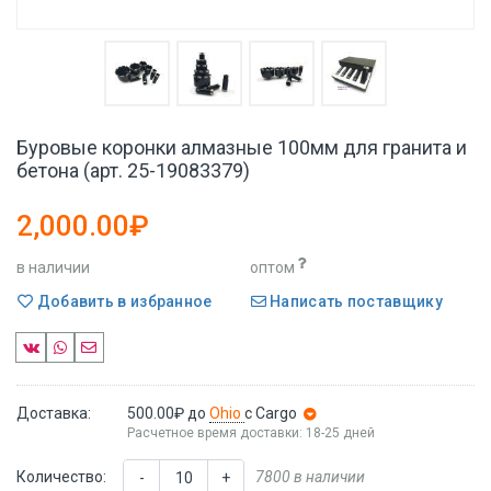
Буровые коронки алмазные 100мм для гранита и
бетона (арт. 25-19083379)
2,000.00₽
в наличии
оптом
Добавить в избранное
Написать поставщику
Доставка:
500.00₽
до
Ohio
с Cargo
Расчетное время доставки: 18-25 дней
Количество:
7800 в наличии
-
+