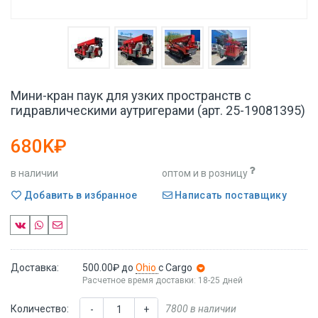
Мини-кран паук для узких пространств с
гидравлическими аутригерами (арт. 25-19081395)
680K₽
в наличии
оптом и в розницу
Добавить в избранное
Написать поставщику
Доставка:
500.00₽
до
Ohio
с Cargo
Расчетное время доставки: 18-25 дней
Количество:
7800 в наличии
-
+