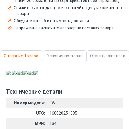
наличие обязательных сертификатов несёт продавец
Свяжитесь с продавцом и согласуйте цену и количество
товара
Обсудите способ и стоимость доставки
Непременно заключите договор на поставку товара
Описание Товара
Условия поставки
Отзывы клиентов
,
,
,
,
,
Технические детали
Номер модели:
EW
UPC:
160820251395
MPN:
134