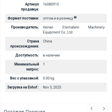
Артикул
16080915
продавца:
Формат поставки:
оптом и в розницу
Производитель:
Henan Eternalwin Machinery
Equipment Co., Ltd
Страна
China
происхождения:
Доступность:
в наличии
Минимальный
1
запрос:
Вес с упаковкой:
0.00 kg
Загрузка на Enhof :
Nov 3, 2025
Похожие Позиции