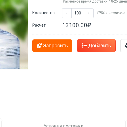
Расчетное время доставки: 18-25 дне
Количество:
7900 в наличии
-
+
13100.00₽
Расчет:
Запросить
Добавить
Условия поставки