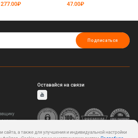
25-5085111)
277.00₽
47.00₽
6
Подписаться
Оставайся на связи
тавщику
ддержку
и сайта, а также для улучшения и индивидуальной настройки