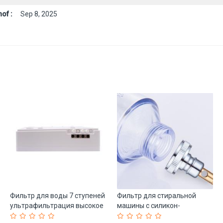
of :
Sep 8, 2025
Фильтр для воды 7 ступеней
Фильтр для стиральной
ультрафильтрация высокое
машины с силикон-
качество (арт. 25-5085260)
фосфорными кристаллами