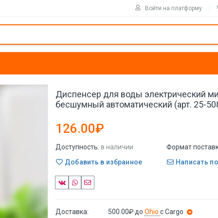
Войти на платформу
Диспенсер для воды электрический м
бесшумный автоматический (арт. 25-50
126.00₽
Доступность:
в наличии
Формат поставк
Добавить в избранное
Написать п
Доставка:
500.00₽
до
Ohio
с Cargo