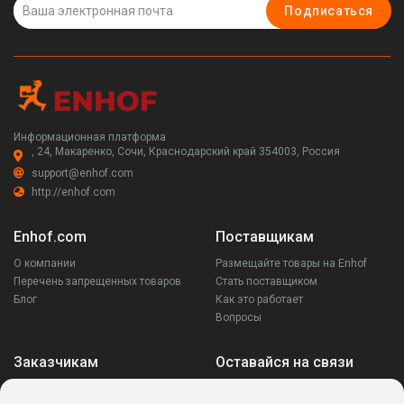
Подписаться
Информационная платформа
, 24, Макаренко, Сочи, Краснодарский край 354003, Россия
support@enhof.com
http://enhof.com
Enhof.com
Поставщикам
О компании
Размещайте товары на Enhof
Перечень запрещенных товаров
Стать поставщиком
Блог
Как это работает
Вопросы
Заказчикам
Оставайся на связи
Аккаунт