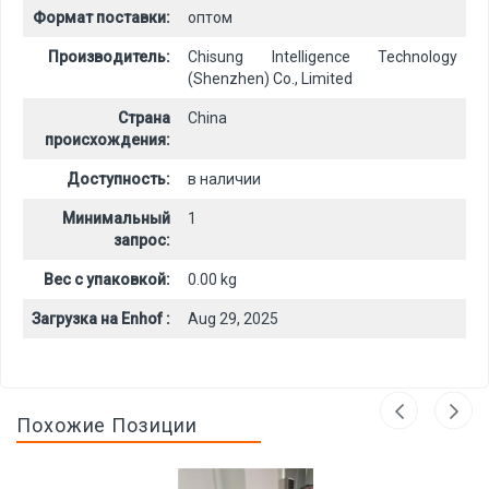
Формат поставки:
оптом
Производитель:
Chisung Intelligence Technology
(Shenzhen) Co., Limited
Страна
China
происхождения:
Доступность:
в наличии
Минимальный
1
запрос:
Вес с упаковкой:
0.00 kg
Загрузка на Enhof :
Aug 29, 2025
Похожие Позиции