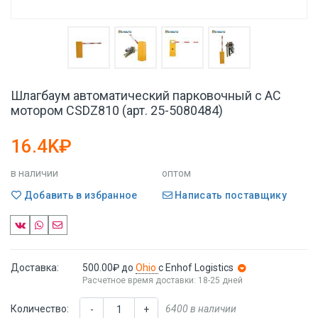
Шлагбаум автоматический парковочный с AC
мотором CSDZ810 (арт. 25-5080484)
16.4K₽
в наличии
оптом
Добавить в избранное
Написать поставщику
Доставка:
500.00₽
до
Ohio
с Enhof Logistics
Расчетное время доставки: 18-25 дней
Количество:
6400 в наличии
-
+