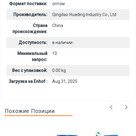
Формат поставки:
оптом
Производитель:
Qingdao Huading Industry Co., Ltd
Страна
China
происхождения:
Доступность:
в наличии
Минимальный
10
запрос:
Вес с упаковкой:
0.00 kg
Загрузка на Enhof :
Aug 31, 2025
Похожие Позиции