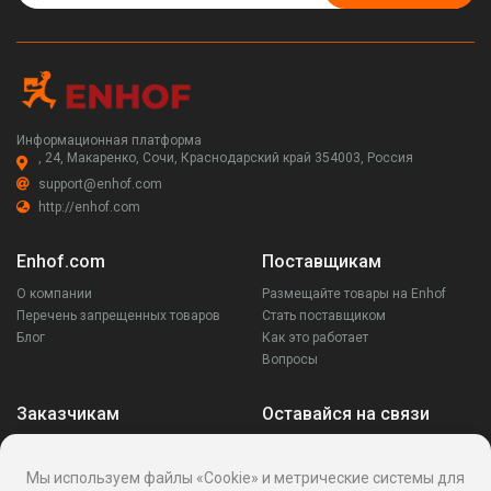
Информационная платформа
, 24, Макаренко, Сочи, Краснодарский край 354003, Россия
support@enhof.com
http://enhof.com
Enhof.com
Поставщикам
О компании
Размещайте товары на Enhof
Перечень запрещенных товаров
Стать поставщиком
Блог
Как это работает
Вопросы
Заказчикам
Оставайся на связи
Аккаунт
Ваши запросы
Мы используем файлы «Cookie» и метрические системы для
Споры