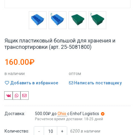
Ящик пластиковый большой для хранения и
транспортировки (арт. 25-5081800)
160.00₽
в наличии
оптом
Добавить в избранное
Написать поставщику
Доставка:
500.00₽
до
Ohio
с Enhof Logistics
Расчетное время доставки: 18-25 дней
Количество:
6200 в наличии
-
+