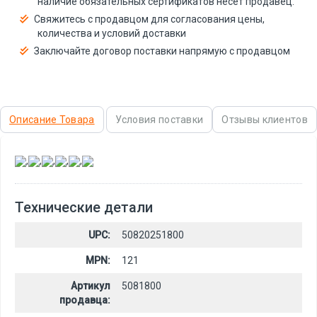
наличие обязательных сертификатов несёт продавец.
Свяжитесь с продавцом для согласования цены,
количества и условий доставки
Заключайте договор поставки напрямую с продавцом
Описание Товара
Условия поставки
Отзывы клиентов
,
,
,
,
,
Технические детали
UPC:
50820251800
MPN:
121
Артикул
5081800
продавца: