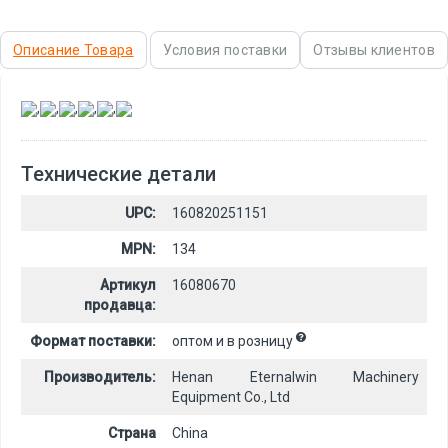
Описание Товара
Условия поставки
Отзывы клиентов
,
,
,
,
,
Технические детали
UPC:
160820251151
MPN:
134
Артикул
16080670
продавца:
Формат поставки:
оптом и в розницу
Производитель:
Henan Eternalwin Machinery
Equipment Co., Ltd
Страна
China