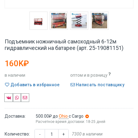
Подъемник ножничный самоходный 6-12м
гидравлический на батарее (арт. 25-19081151)
160K₽
в наличии
оптом и в розницу
Добавить в избранное
Написать поставщику
Доставка:
500.00₽
до
Ohio
с Cargo
Расчетное время доставки: 18-25 дней
Количество:
7300 в наличии
-
+