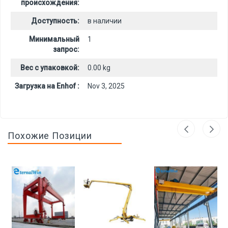
происхождения:
Доступность:
в наличии
Минимальный
1
запрос:
Вес с упаковкой:
0.00 kg
Загрузка на Enhof :
Nov 3, 2025
Похожие Позиции