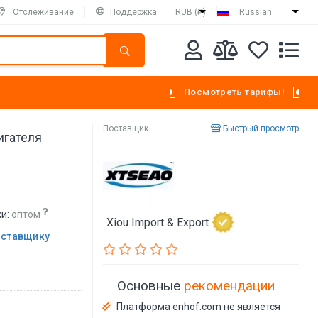
Отслеживание
Поддержка
RUB (₽)
Russian
Посмотреть тарифы!
Поставщик
Быстрый просмотр
игателя
и:
оптом
Xiou Import & Export
оставщику
Основные
рекомендации
Платформа enhof.com не является