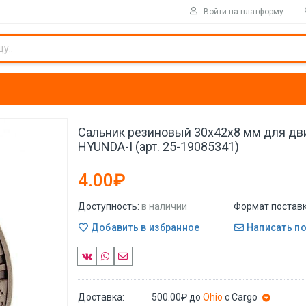
Войти на платформу
Сальник резиновый 30x42x8 мм для дв
HYUNDA-I (арт. 25-19085341)
4.00₽
Доступность:
в наличии
Формат поставк
Добавить в избранное
Написать п
Доставка:
500.00₽
до
Ohio
с Cargo