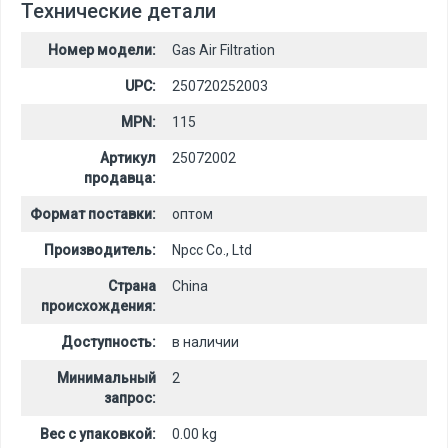
Технические детали
Номер модели:
Gas Air Filtration
UPC:
250720252003
MPN:
115
Артикул
25072002
продавца:
Формат поставки:
оптом
Производитель:
Npcc Co., Ltd
Страна
China
происхождения:
Доступность:
в наличии
Минимальный
2
запрос:
Вес с упаковкой:
0.00 kg