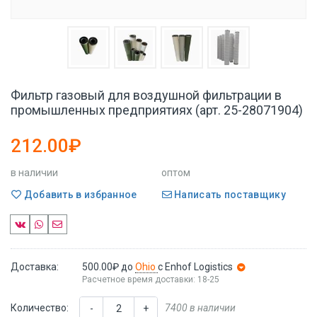
Фильтр газовый для воздушной фильтрации в
промышленных предприятиях (арт. 25-28071904)
212.00₽
в наличии
оптом
Добавить в избранное
Написать поставщику
Доставка:
500.00₽
до
Ohio
с Enhof Logistics
Расчетное время доставки: 18-25
Количество:
7400 в наличии
-
+