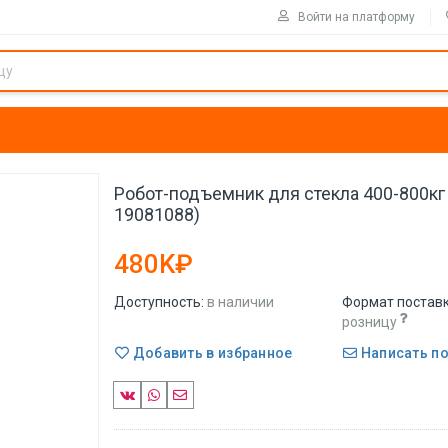
Войти на платформу
Робот-подъемник для стекла 400-800кг (
19081088)
480K₽
Доступность:
в наличии
Формат поставк
розницу
Добавить в избранное
Написать п