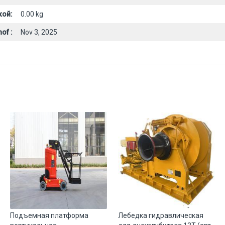
кой:
0.00 kg
of :
Nov 3, 2025
Подъемная платформа
Лебедка гидравлическая