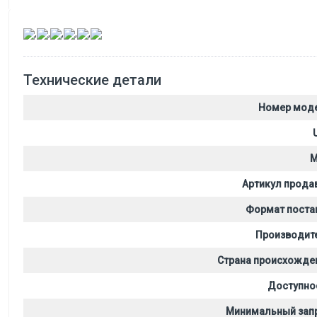
,
,
,
,
,
Технические детали
Номер мод
M
Артикул прода
Формат поста
Производит
Страна происхожде
Доступно
Минимальный зап