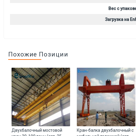
Вес с упаков
Загрузка на Enh
Похожие Позиции
Двухбалочный мостовой
Кран-балка двухбалочный с