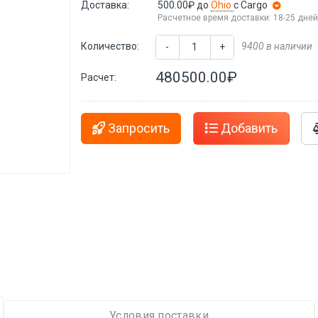
Доставка:
500.00₽
до
Ohio
с Cargo
Расчетное время доставки: 18-25 дне
Количество:
9400 в наличии
-
+
480500.00₽
Расчет:
Запросить
Добавить
Условия поставки